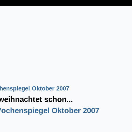
enspiegel Oktober 2007
weihnachtet schon...