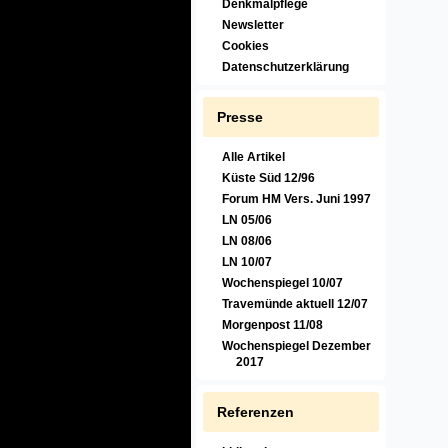
Denkmalpflege
Newsletter
Cookies
Datenschutzerklärung
Presse
Alle Artikel
Küste Süd 12/96
Forum HM Vers. Juni 1997
LN 05/06
LN 08/06
LN 10/07
Wochenspiegel 10/07
Travemünde aktuell 12/07
Morgenpost 11/08
Wochenspiegel Dezember
2017
Referenzen