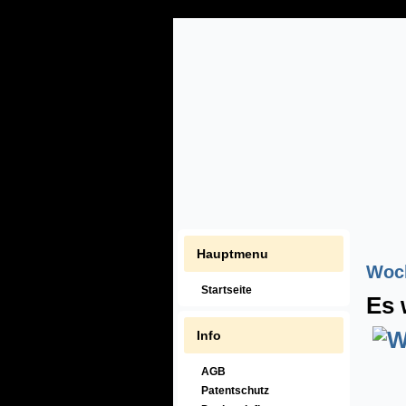
Hauptmenu
Woch
Startseite
Es 
Info
AGB
Patentschutz