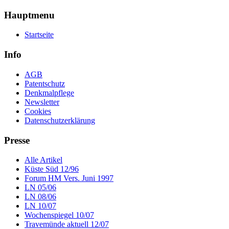
Hauptmenu
Startseite
Info
AGB
Patentschutz
Denkmalpflege
Newsletter
Cookies
Datenschutzerklärung
Presse
Alle Artikel
Küste Süd 12/96
Forum HM Vers. Juni 1997
LN 05/06
LN 08/06
LN 10/07
Wochenspiegel 10/07
Travemünde aktuell 12/07